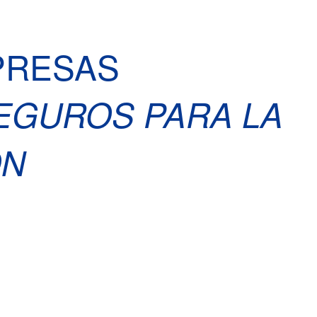
PRESAS
EGUROS PARA LA
ON