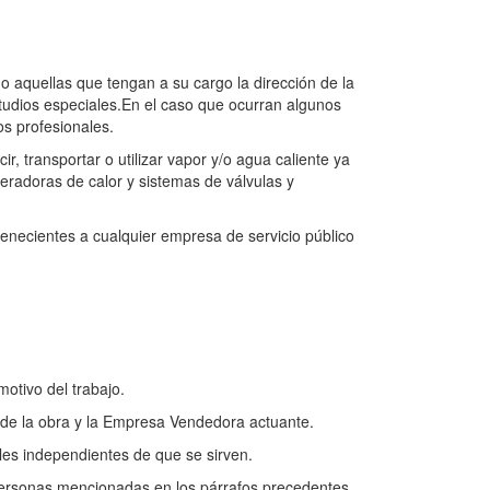
 o aquellas que tengan a su cargo la dirección de la
estudios especiales.En el caso que ocurran algunos
os profesionales.
r, transportar o utilizar vapor y/o agua caliente ya
eneradoras de calor y sistemas de válvulas y
enecientes a cualquier empresa de servicio público
otivo del trabajo.
as de la obra y la Empresa Vendedora actuante.
ales independientes de que se sirven.
 personas mencionadas en los párrafos precedentes.