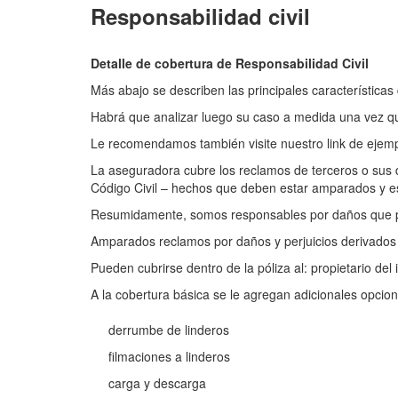
Responsabilidad civil
Detalle de cobertura de Responsabilidad Civil
Más abajo se describen las principales característica
Habrá que analizar luego su caso a medida una vez qu
Le recomendamos también visite nuestro link de ejempl
La aseguradora cubre los reclamos de terceros o sus de
Código Civil – hechos que deben estar amparados y esp
Resumidamente, somos responsables por daños que p
Amparados reclamos por daños y perjuicios derivados de
Pueden cubrirse dentro de la póliza al: propietario del
A la cobertura básica se le agregan adicionales opcio
derrumbe de linderos
filmaciones a linderos
carga y descarga