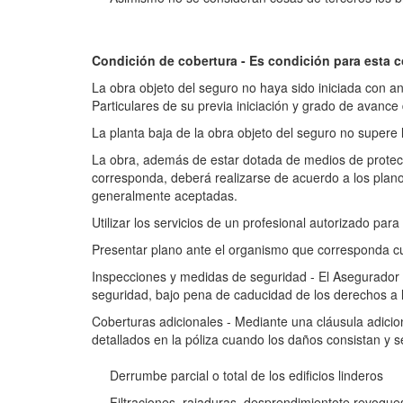
Condición de cobertura - Es condición para esta c
La obra objeto del seguro no haya sido iniciada con a
Particulares de su previa iniciación y grado de avance 
La planta baja de la obra objeto del seguro no supere
La obra, además de estar dotada de medios de protecc
corresponda, deberá realizarse de acuerdo a los plano
generalmente aceptadas.
Utilizar los servicios de un profesional autorizado par
Presentar plano ante el organismo que corresponda cu
Inspecciones y medidas de seguridad - El Asegurador
seguridad, bajo pena de caducidad de los derechos a 
Coberturas adicionales - Mediante una cláusula adicio
detallados en la póliza cuando los daños consistan y s
Derrumbe parcial o total de los edificios linderos
Filtraciones, rajaduras, desprendimientote revoque