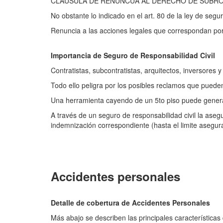
CLAUSULA DE RENUNCUA AL DERECHO DE SUBR
No obstante lo indicado en el art. 80 de la ley de se
Renuncia a las acciones legales que correspondan po
Importancia de Seguro de Responsabilidad Civil
Contratistas, subcontratistas, arquitectos, inversores 
Todo ello peligra por los posibles reclamos que pueden
Una herramienta cayendo de un 5to piso puede generar 
A través de un seguro de responsabilidad civil la aseg
indemnización correspondiente (hasta el limite asegu
Accidentes personales
Detalle de cobertura de Accidentes Personales
Más abajo se describen las principales característica