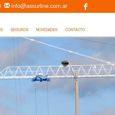
0
info@assurline.com.ar
OS
SEGUROS
NOVEDADES
CONTACTO