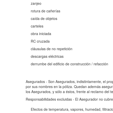
zanjeo
rotura de cañerías
caída de objetos
carteles
obra iniciada
RC cruzada
cláusulas de no repetición
descargas eléctricas
derrumbe del edificio de construcción / refacción
Asegurados - Son Asegurados, indistintamente, el pro
por sus nombres en la póliza. Quedan además asegurad
los Asegurados, y sólo a éstos, frente al reclamo del 
Responsabilidades excluidas - El Asegurador no cubre,
Efectos de temperatura, vapores, humedad, filtraci