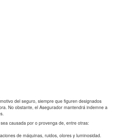
 motivo del seguro, siempre que figuren designados
 obra. No obstante, el Asegurador mantendrá indemne a
s.
 sea causada por o provenga de, entre otras:
daciones de máquinas, ruidos, olores y luminosidad.