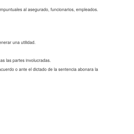
s impuntuales al asegurado, funcionarios, empleados.
enerar una utilidad.
as las partes involucradas.
acuerdo o ante el dictado de la sentencia abonara la