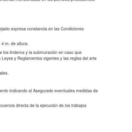
dejado expresa constancia en las Condiciones
 4 m. de altura.
 los linderos y la submuración en caso que
s Leyes y Reglamentos vigentes y las reglas del arte
ales.
mento indicando al Asegurado eventuales medidas de
uencia directa de la ejecución de los trabajos