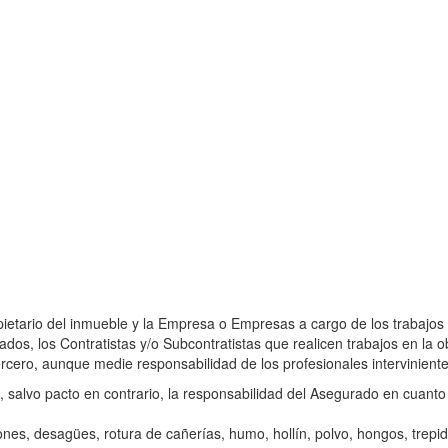
pietario del inmueble y la Empresa o Empresas a cargo de los trabajos
os, los Contratistas y/o Subcontratistas que realicen trabajos en la
tercero, aunque medie responsabilidad de los profesionales interviniente
 salvo pacto en contrario, la responsabilidad del Asegurado en cuanto
ones, desagües, rotura de cañerías, humo, hollín, polvo, hongos, trepi