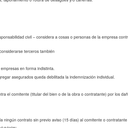
onsabilidad civil – considera a cosas o personas de la empresa contr
 considerarse terceros también
empresas en forma indistinta.
regar asegurados queda debilitada la indemnización individual.
ra el comitente (titular del bien o de la obra o contratante) por los d
ningún contrato sin previo aviso (15 días) al comitente o contratante 