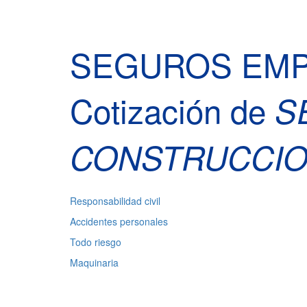
SEGUROS EM
Cotización de
S
CONSTRUCCI
Responsabilidad civil
Accidentes personales
Todo riesgo
Maquinaria