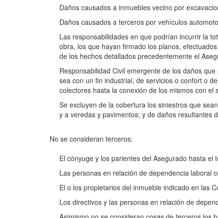
Daños causados a inmuebles vecino por excavacio
Daños causados a terceros por vehículos automotor
Las responsabilidades en que podrían incurrir la tot
obra, los que hayan firmado los planos, efectuados 
de los hechos detallados precedentemente el Asegura
Responsabilidad Civil emergente de los daños que pod
sea con un fin industrial, de servicios o confort o 
colectores hasta la conexión de los mismos con el si
Se excluyen de la cobertura los siniestros que sea
y a veredas y pavimentos; y de daños resultantes de
No se consideran terceros:
El cónyuge y los parientes del Asegurado hasta el 
Las personas en relación de dependencia laboral c
El o los propietarios del inmueble indicado en las 
Los directivos y las personas en relación de depend
Asimismo no se consideran cosas de terceros los b