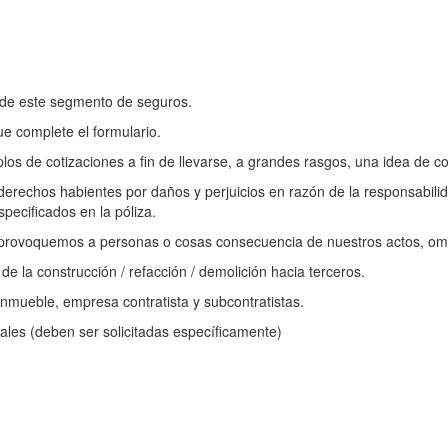
s de este segmento de seguros.
e complete el formulario.
os de cotizaciones a fin de llevarse, a grandes rasgos, una idea de co
rechos habientes por daños y perjuicios en razón de la responsabilidad
ecificados en la póliza.
rovoquemos a personas o cosas consecuencia de nuestros actos, omi
 la construcción / refacción / demolición hacia terceros.
 inmueble, empresa contratista y subcontratistas.
nales (deben ser solicitadas específicamente)